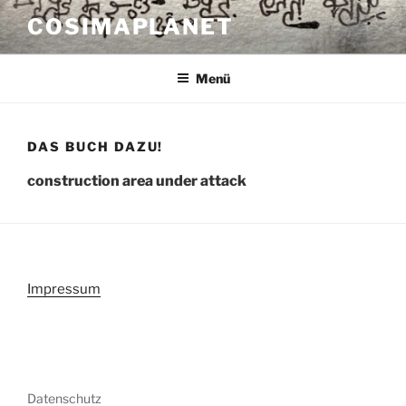
Zum
COSIMAPLANET
Inhalt
springen
Menü
DAS BUCH DAZU!
construction area under attack
Impressum
Datenschutz