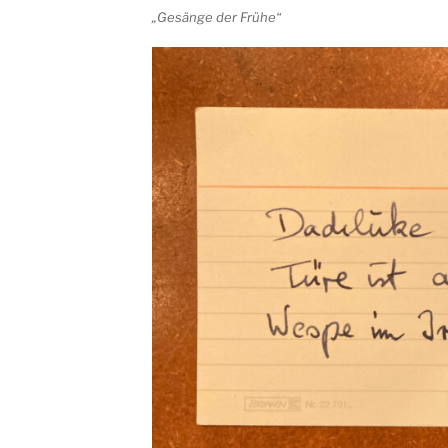
„Gesänge der Frühe“