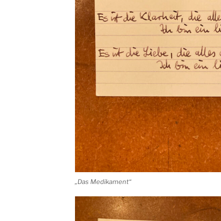
„Das Medikament“