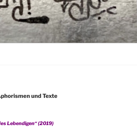
 Aphorismen und Texte
 des Lebendigen“ (2019)