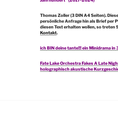
Jahrhundert
“ (2017-2024)
Thomas Zoller (3 DIN A4 Seiten). Diese
persönliche Anfrage hin als
Brief per 
diesen Text erhalten wollen, so treten S
Kontakt
.
ich BIN deine tante!!! ein Minidrama in
Fate Lake Orchestra Fakes A Late Nigh
holographisch akustische Kurzgeschi