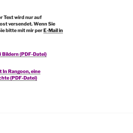
r Text wird nur auf
Post
versendet
.
Wenn Sie
ie bitte mit mir per
E-Mail in
 3 Bildern (PDF-Datei)
t In Rangoon, eine
chte (PDF-Datei)