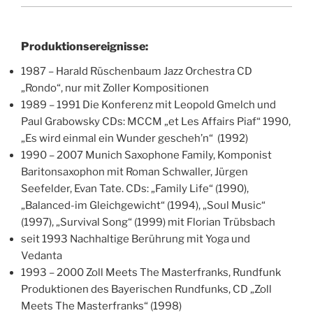
Produktionsereignisse:
1987 – Harald Rüschenbaum Jazz Orchestra CD
„Rondo“, nur mit Zoller Kompositionen
1989 – 1991 Die Konferenz mit Leopold Gmelch und
Paul Grabowsky CDs: MCCM „et Les Affairs Piaf“ 1990,
„Es wird einmal ein Wunder gescheh’n“ (1992)
1990 – 2007 Munich Saxophone Family, Komponist
Baritonsaxophon mit Roman Schwaller, Jürgen
Seefelder, Evan Tate. CDs: „Family Life“ (1990),
„Balanced-im Gleichgewicht“ (1994), „Soul Music“
(1997), „Survival Song“ (1999) mit Florian Trübsbach
seit 1993 Nachhaltige Berührung mit Yoga und
Vedanta
1993 – 2000 Zoll Meets The Masterfranks, Rundfunk
Produktionen des Bayerischen Rundfunks, CD „Zoll
Meets The Masterfranks“ (1998)