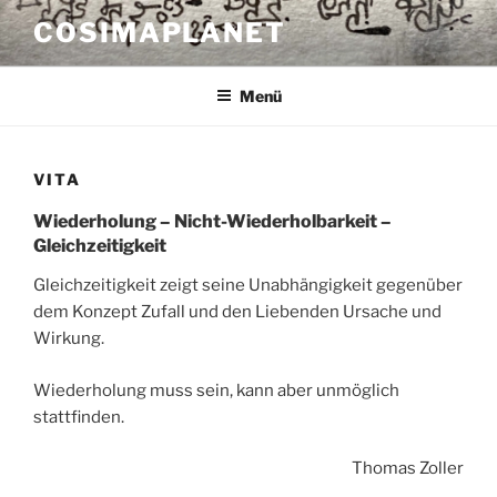
Zum
COSIMAPLANET
Inhalt
springen
Menü
VITA
Wiederholung – Nicht-Wiederholbarkeit –
Gleichzeitigkeit
Gleichzeitigkeit zeigt seine Unabhängigkeit gegenüber
dem Konzept Zufall und den Liebenden Ursache und
Wirkung.
Wiederholung muss sein, kann aber unmöglich
stattfinden.
Thomas Zoller