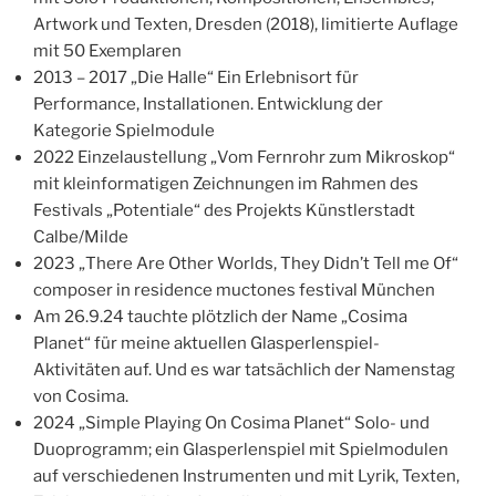
Artwork und Texten, Dresden (2018), limitierte Auflage
mit 50 Exemplaren
2013 – 2017 „Die Halle“ Ein Erlebnisort für
Performance, Installationen. Entwicklung der
Kategorie Spielmodule
2022 Einzelaustellung „Vom Fernrohr zum Mikroskop“
mit kleinformatigen Zeichnungen im Rahmen des
Festivals „Potentiale“ des Projekts Künstlerstadt
Calbe/Milde
2023 „There Are Other Worlds, They Didn’t Tell me Of“
composer in residence muctones festival München
Am 26.9.24 tauchte plötzlich der Name „Cosima
Planet“ für meine aktuellen Glasperlenspiel-
Aktivitäten auf. Und es war tatsächlich der Namenstag
von Cosima.
2024 „Simple Playing On Cosima Planet“ Solo- und
Duoprogramm; ein Glasperlenspiel mit Spielmodulen
auf verschiedenen Instrumenten und mit Lyrik, Texten,